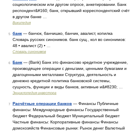
социологическом или другом опросе, анкетировании. Банк
респондент&#160; банк, открывший корреспондентский счёт
в другом банке …
Википедия
банк
— банчок, банчишко, банчик, авалист, копилка
5
Словарь русских синонимов. банк сущ., кол во синонимов:
48 • авалист (2) • …
Словарь синонимов
Банк
— (Bank) Банк это финансово кредитное учреждение,
6
производящее операции с деньгами, ценными бумагами и
драгоценными металлами Структура, деятельность и
денежно кредитной политика банковской системы,
сущность, функции и виды банков, активные и&#8230; …
Энциклопедия инвестора
Расчётные операции банков
— Финансы Публичные
7
финансы: Международные финансы Государственный
бюджет Федеральный бюджет Муниципальный бюджет
Частные финансы: Корпоративные финансы Финансы
домохозяйств Финансовые рынки: Рынок денег Валютный