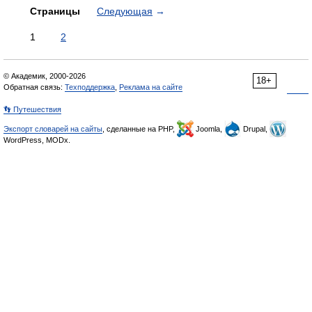
Страницы
Следующая
→
1
2
© Академик, 2000-2026
18+
Обратная связь:
Техподдержка
,
Реклама на сайте
👣 Путешествия
Экспорт словарей на сайты
, сделанные на PHP,
Joomla,
Drupal,
WordPress, MODx.