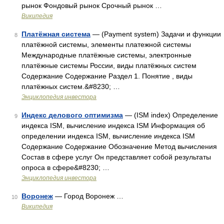
рынок Фондовый рынок Срочный рынок …
Википедия
Платёжная система
— (Payment system) Задачи и функции
8
платёжной системы, элементы платежной системы
Международные платёжные системы, электронные
платёжные системы России, виды платёжных систем
Содержание Содержание Раздел 1. Понятие , виды
платёжных систем.&#8230; …
Энциклопедия инвестора
Индекс делового оптимизма
— (ISM index) Определение
9
индекса ISM, вычисление индекса ISM Информация об
определении индекса ISM, вычисление индекса ISM
Содержание Содержание Обозначение Метод вычисления
Состав в сфере услуг Он представляет собой результаты
опроса в сфере&#8230; …
Энциклопедия инвестора
Воронеж
— Город Воронеж …
10
Википедия