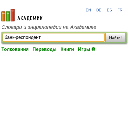
EN
DE
ES
FR
academic.ru
Словари и энциклопедии на Академике
Найти!
Толкования
Переводы
Книги
Игры ⚽