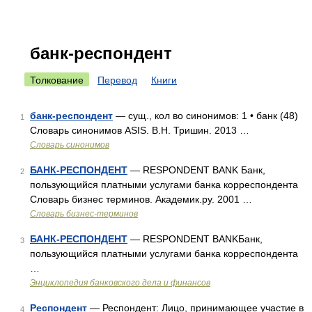
банк-респондент
Толкование
Перевод
Книги
банк-респондент
— сущ., кол во синонимов: 1 • банк (48)
1
Словарь синонимов ASIS. В.Н. Тришин. 2013 …
Словарь синонимов
БАНК-РЕСПОНДЕНТ
— RESPONDENT BANK Банк,
2
пользующийся платными услугами банка корреспондента
Словарь бизнес терминов. Академик.ру. 2001 …
Словарь бизнес-терминов
БАНК-РЕСПОНДЕНТ
— RESPONDENT BANKБанк,
3
пользующийся платными услугами банка корреспондента
…
Энциклопедия банковского дела и финансов
Респондент
— Респондент: Лицо, принимающее участие в
4